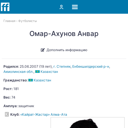
Главная
Футболисты
Омар-Ахунов Анвар
Дополнить информацию
Родился:
25.06.2007
(19 лет),
г. Степняк
,
Енбекшилдерский р-н
,
Акмолинская обл.
,
Казахстан
Гражданство:
Казахстан
Рост:
181
Вес:
74
Амплуа:
защитник
Клуб:
«Кайрат-Жастар» Алма-Ата