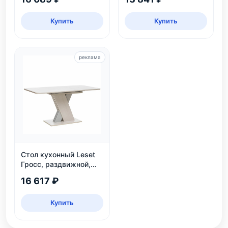
Купить
Купить
реклама
Стол кухонный Leset
Гросс, раздвижной,
белый/серый
16 617 ₽
Купить