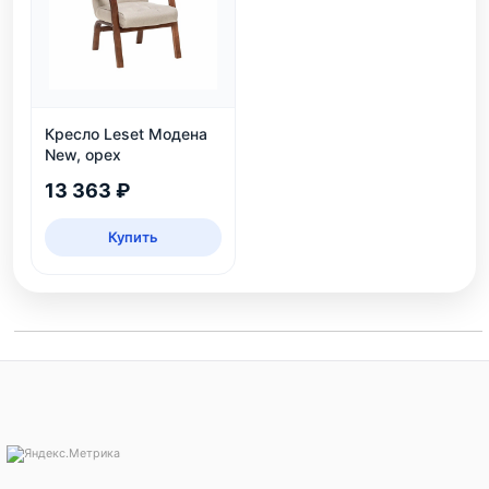
Кресло Leset Модена
New, орех
13 363 ₽
Купить