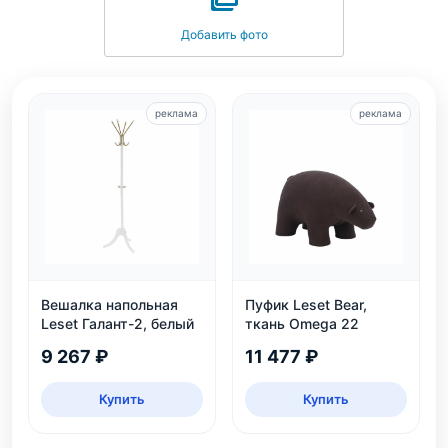
Добавить фото
реклама
реклама
Вешалка напольная
Пуфик Leset Bear,
Leset Галант-2, белый
ткань Omega 22
9 267 ₽
11 477 ₽
Купить
Купить