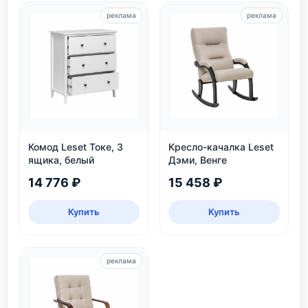
реклама
реклама
Комод Leset Токе, 3
Кресло-качалка Leset
ящика, белый
Дэми, Венге
14 776 ₽
15 458 ₽
Купить
Купить
реклама