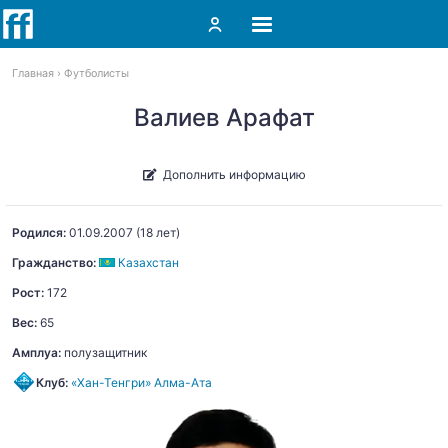
Главная
Футболисты
Валиев Арафат
Дополнить информацию
Родился:
01.09.2007
(18 лет)
Гражданство:
Казахстан
Рост:
172
Вес:
65
Амплуа:
полузащитник
Клуб:
«Хан-Тенгри» Алма-Ата