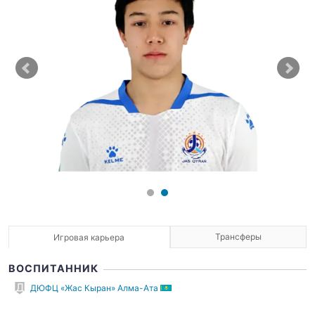
Трансферы
Игровая карьера
ВОСПИТАННИК
ДЮФЦ «Жас Кыран» Алма-Ата