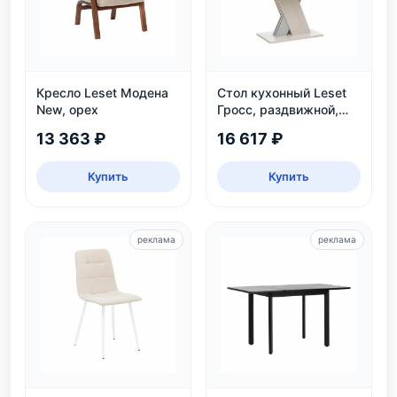
Кресло Leset Модена
Стол кухонный Leset
New, орех
Гросс, раздвижной,
белый/серый
13 363 ₽
16 617 ₽
Купить
Купить
реклама
реклама