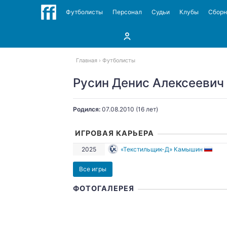
Футболисты
Персонал
Судьи
Клубы
Сбор
Главная
Футболисты
Русин Денис Алексеевич
Родился:
07.08.2010
(16 лет)
ИГРОВАЯ КАРЬЕРА
2025
«Текстильщик-Д» Камышин
Все игры
ФОТОГАЛЕРЕЯ