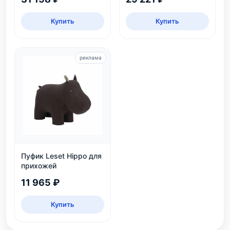
интернет-магазине
Купить
Купить
реклама
Пуфик Leset Hippo для
прихожей
11 965 ₽
Купить