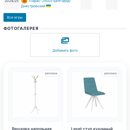
2024/25
«Тирас-2500» Белгород-
Днестровский
Все игры
ФОТОГАЛЕРЕЯ
Добавить фото
реклама
реклама
Вешалка напольная
Leset стул кухонный