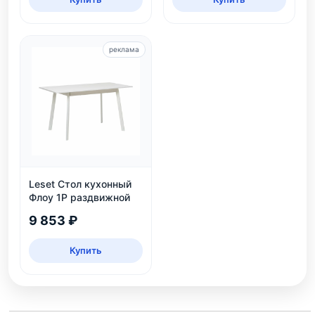
реклама
Leset Стол кухонный
Флоу 1Р раздвижной
9 853 ₽
Купить