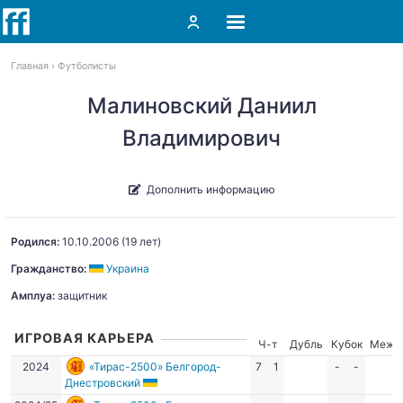
Главная
Футболисты
Малиновский Даниил
Владимирович
Дополнить информацию
Родился:
10.10.2006
(19 лет)
Гражданство:
Украина
Амплуа:
защитник
ИГРОВАЯ КАРЬЕРА
Ч-т
Дубль
Кубок
Межд
2024
«Тирас-2500» Белгород-
7
1
-
-
Днестровский