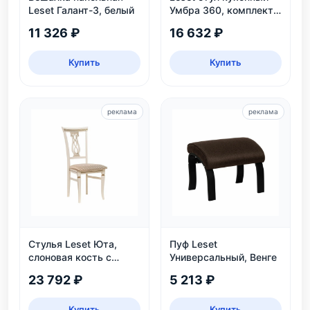
Leset Галант-3, белый
Умбра 360, комплект
2 шт
11 326 ₽
16 632 ₽
Купить
Купить
реклама
реклама
Стулья Leset Юта,
Пуф Leset
слоновая кость с
Универсальный, Венге
патиной
23 792 ₽
5 213 ₽
Купить
Купить