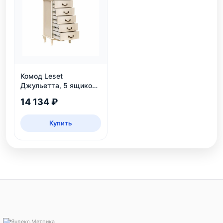
Комод Leset
Джульетта, 5 ящиков,
дуб шампань
14 134 ₽
Купить