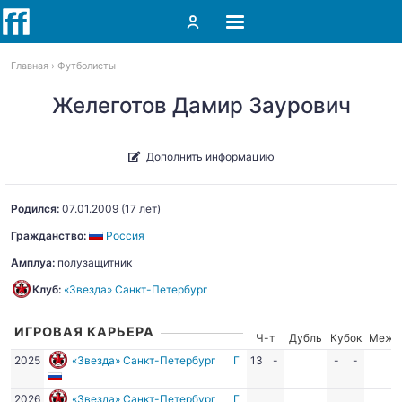
Главная
Футболисты
Желеготов Дамир Заурович
Дополнить информацию
Родился:
07.01.2009
(17 лет)
Гражданство:
Россия
Амплуа:
полузащитник
Клуб:
«Звезда» Санкт-Петербург
ИГРОВАЯ КАРЬЕРА
Ч-т
Дубль
Кубок
Межд
2025
«Звезда» Санкт-Петербург
Г
13
-
-
-
2026
«Звезда» Санкт-Петербург
Г