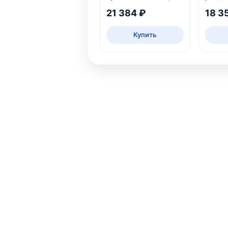
шт
обеде
21 384 ₽
18 3
Купить