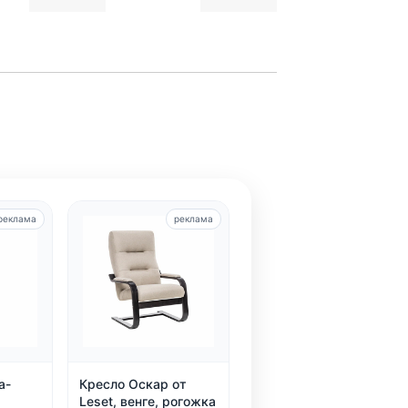
реклама
реклама
а-
Кресло Оскар от
Leset, венге, рогожка