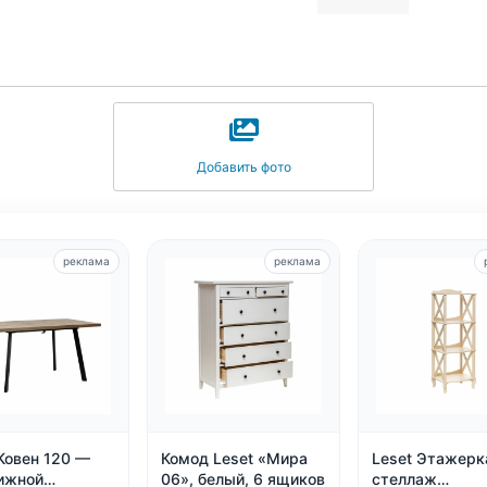
Добавить фото
реклама
реклама
Ковен 120 —
Комод Leset «Мира
Leset Этажерк
ижной
06», белый, 6 ящиков
стеллаж