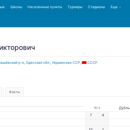
ные
Школы
Населенные пункты
Турниры
Стадионы
Еще
икторович
ашёвский р-н
,
Одесская обл.
,
Украинская ССР
,
СССР
Факты
Ч-т
Дубль
7
4
10
1