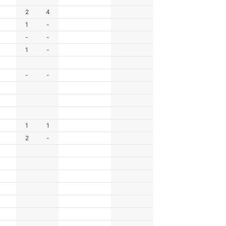
2
4
1
-
-
-
1
-
-
-
1
1
2
-