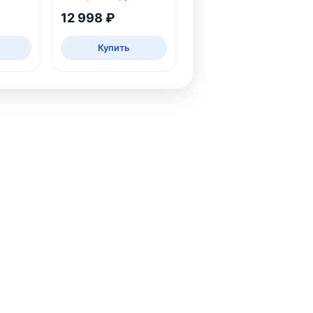
дуб
12 998 ₽
Купить