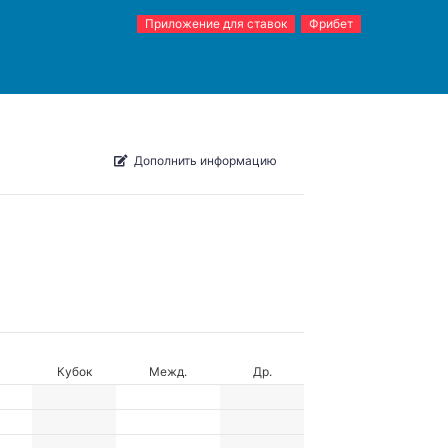
Приложение для ставок
Фрибет
Дополнить информацию
Кубок
Межд.
Др.