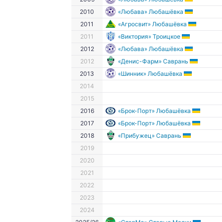
2010
«Любава» Любашёвка
2011
«Агросвит» Любашёвка
2011
«Виктория» Троицкое
2012
«Любава» Любашёвка
2012
«Денис-Фарм» Саврань
2013
«Шинник» Любашёвка
2014
2015
2016
«Брок-Порт» Любашёвка
2017
«Брок-Порт» Любашёвка
2018
«Прибужец» Саврань
2019
2020
2021
2022
2023
2024