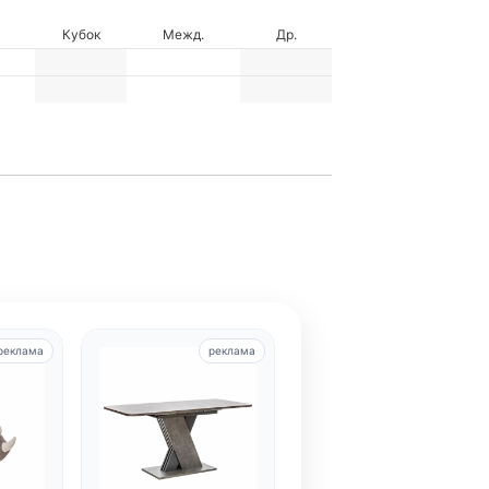
Кубок
Межд.
Др.
реклама
реклама