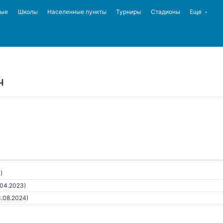
ные
Школы
Населенные пункты
Турниры
Стадионы
Еще
ч
)
.04.2023)
3.08.2024)