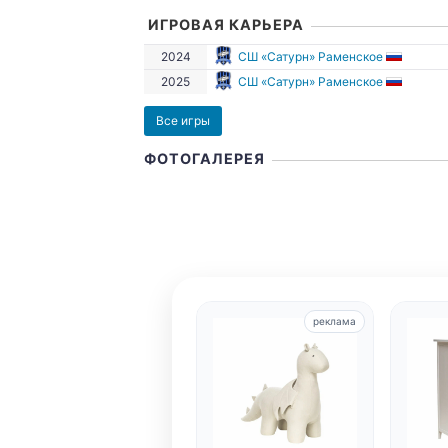
ИГРОВАЯ КАРЬЕРА
2024
СШ «Сатурн» Раменское
2025
СШ «Сатурн» Раменское
Все игры
ФОТОГАЛЕРЕЯ
реклама