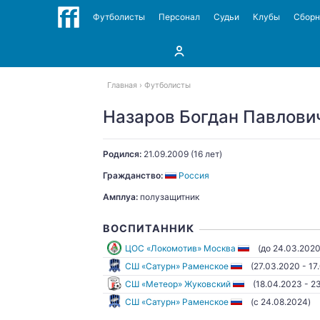
Футболисты
Персонал
Судьи
Клубы
Сбор
Главная
Футболисты
Назаров Богдан Павлови
Родился:
21.09.2009
(16 лет)
Гражданство:
Россия
Амплуа:
полузащитник
ВОСПИТАННИК
ЦОС «Локомотив» Москва
(до 24.03.2020
СШ «Сатурн» Раменское
(27.03.2020 - 17
СШ «Метеор» Жуковский
(18.04.2023 - 2
СШ «Сатурн» Раменское
(c 24.08.2024)