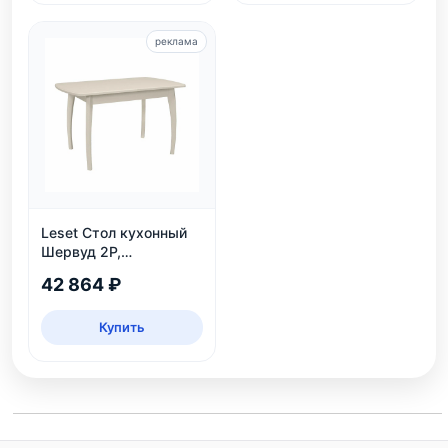
реклама
Leset Стол кухонный
Шервуд 2Р,
раздвижной
42 864 ₽
Купить