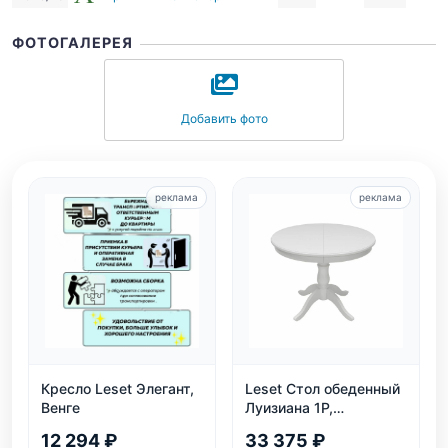
ФОТОГАЛЕРЕЯ
Добавить фото
реклама
реклама
Кресло Leset Элегант,
Leset Стол обеденный
Венге
Луизиана 1Р,
раздвижной, белый
12 294 ₽
33 375 ₽