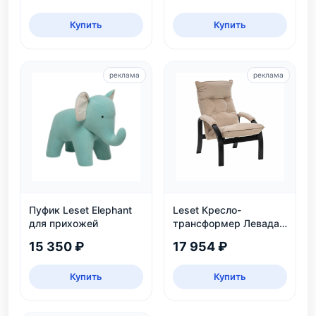
Купить
Купить
реклама
реклама
Пуфик Leset Elephant
Leset Кресло-
для прихожей
трансформер Левада,
венге
15 350 ₽
17 954 ₽
Купить
Купить