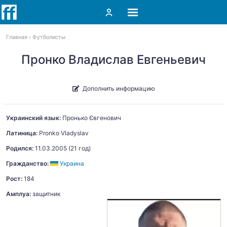
Главная
Футболисты
Пронко Владислав Евгеньевич
Дополнить информацию
Украинский язык:
Пронько
Євгенович
Латиница:
Pronko
Vladyslav
Родился:
11.03.2005
(21 год)
Гражданство:
Украина
Рост:
184
Амплуа:
защитник