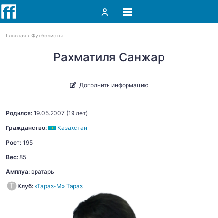
Главная
Футболисты
Рахматиля Санжар
Дополнить информацию
Родился:
19.05.2007
(19 лет)
Гражданство:
Казахстан
Рост:
195
Вес:
85
Амплуа:
вратарь
Клуб:
«Тараз-М» Тараз