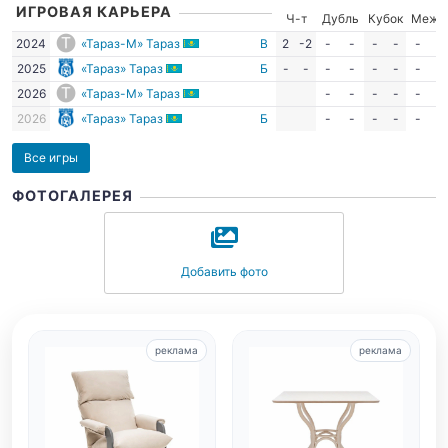
ИГРОВАЯ КАРЬЕРА
Ч-т
Дубль
Кубок
Межд
2024
«Тараз-М» Тараз
В
2
-2
-
-
-
-
-
-
2025
«Тараз» Тараз
Б
-
-
-
-
-
-
-
-
2026
«Тараз-М» Тараз
-
-
-
-
-
-
2026
«Тараз» Тараз
Б
-
-
-
-
-
-
Все игры
ФОТОГАЛЕРЕЯ
Добавить фото
реклама
реклама