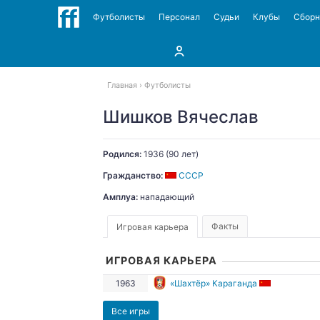
Футболисты
Персонал
Судьи
Клубы
Сбор
Главная
Футболисты
Шишков Вячеслав
Родился:
1936
(90 лет)
Гражданство:
СССР
Амплуа:
нападающий
Факты
Игровая карьера
ИГРОВАЯ КАРЬЕРА
1963
«Шахтёр» Караганда
Все игры