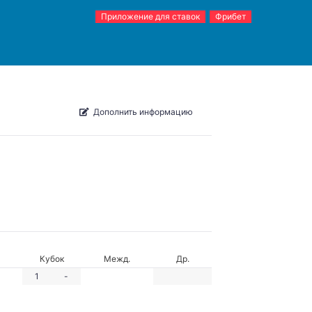
Приложение для ставок
Фрибет
Дополнить информацию
Кубок
Межд.
Др.
1
-