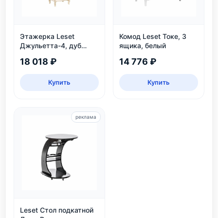
Этажерка Leset
Комод Leset Токе, 3
Джульетта-4, дуб
ящика, белый
шампань
18 018 ₽
14 776 ₽
Купить
Купить
реклама
Leset Стол подкатной