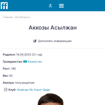
Главная
Футболисты
Аккозы Асылжан
Дополнить информацию
Родился:
16.06.2005
(21 год)
Гражданство:
Казахстан
Рост:
180
Вес:
62
Амплуа:
полузащитник
Клуб:
«Кайсар-М» Кзыл-Орда