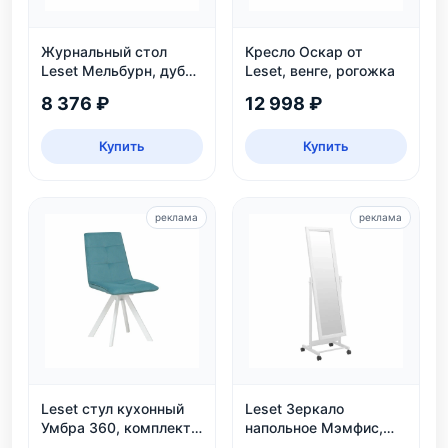
Журнальный стол
Кресло Оскар от
Leset Мельбурн, дуб
Leset, венге, рогожка
сонома
8 376 ₽
12 998 ₽
Купить
Купить
реклама
реклама
Leset стул кухонный
Leset Зеркало
Умбра 360, комплект
напольное Мэмфис,
2 шт
белое