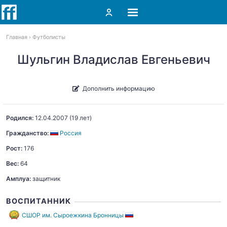
Главная
Футболисты
Шульгин Владислав Евгеньевич
Дополнить информацию
Родился:
12.04.2007
(19 лет)
Гражданство:
Россия
Рост:
176
Вес:
64
Амплуа:
защитник
ВОСПИТАННИК
СШОР им. Сыроежкина Бронницы