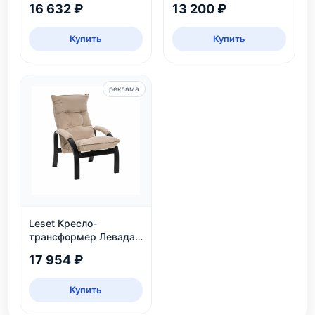
16 632 ₽
13 200 ₽
Купить
Купить
реклама
Leset Кресло-
трансформер Левада,
венге
17 954 ₽
Купить