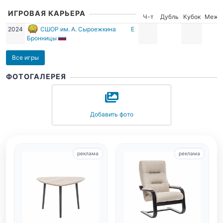
ИГРОВАЯ КАРЬЕРА
Ч-т
Дубль
Кубок
Межд
2024
СШОР им. А. Сыроежкина
Е
Бронницы
Все игры
ФОТОГАЛЕРЕЯ
Добавить фото
реклама
реклама