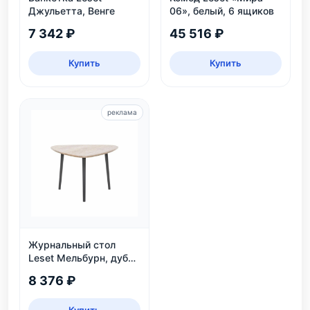
Джульетта, Венге
06», белый, 6 ящиков
7 342 ₽
45 516 ₽
Купить
Купить
реклама
Журнальный стол
Leset Мельбурн, дуб
сонома
8 376 ₽