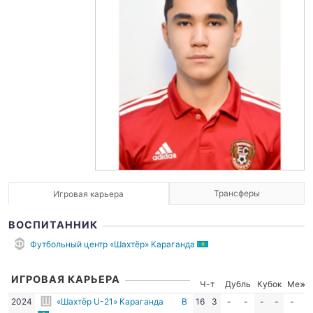
Трансферы
Игровая карьера
ВОСПИТАННИК
Футбольный центр «Шахтёр» Караганда
ИГРОВАЯ КАРЬЕРА
Ч-т
Дубль
Кубок
Межд
2024
«Шахтёр U-21» Караганда
В
16
3
-
-
-
-
-
-