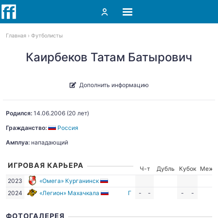
Главная
Футболисты
Каирбеков Татам Батырович
Дополнить информацию
Родился:
14.06.2006
(20 лет)
Гражданство:
Россия
Амплуа:
нападающий
ИГРОВАЯ КАРЬЕРА
Ч-т
Дубль
Кубок
Межд
2023
«Омега» Курганинск
2024
«Легион» Махачкала
Г
-
-
-
-
ФОТОГАЛЕРЕЯ