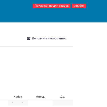
Приложение для ставок
Фрибет
Дополнить информацию
Кубок
Межд.
Др.
-
-