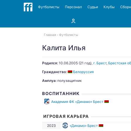
Футболисты
Персонал
Судьи
Клубы
Сбор
Главная
Футболисты
Калита Илья
Родился:
10.06.2005
(21 год),
г. Брест
,
Брестская об
Гражданство:
Белоруссия
Амплуа:
полузащитник
ВОСПИТАННИК
Академия ФК «Динамо» Брест
ИГРОВАЯ КАРЬЕРА
2023
«Динамо» Брест