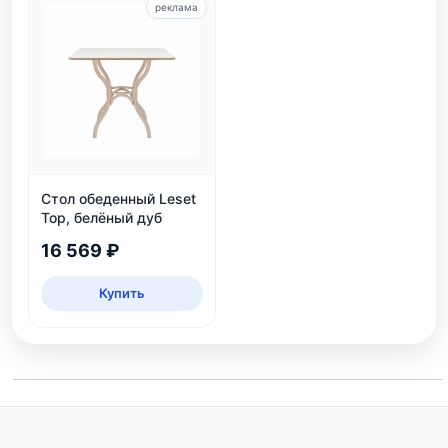
реклама
Стол обеденный Leset
Тор, белёный дуб
16 569 ₽
Купить