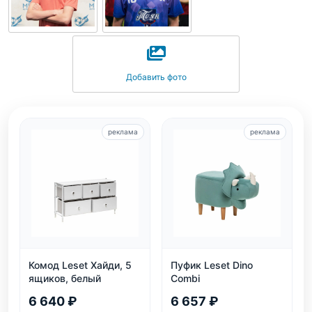
Добавить фото
реклама
реклама
Комод Leset Хайди, 5
Пуфик Leset Dino
ящиков, белый
Combi
6 640 ₽
6 657 ₽