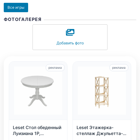
Все игры
ФОТОГАЛЕРЕЯ
Добавить фото
реклама
реклама
Leset Стол обеденный
Leset Этажерка-
Луизиана 1Р,
стеллаж Джульетта-3,
раздвижной, белый
дуб шампань