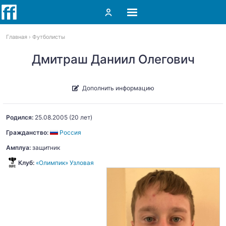
Главная
Футболисты
Дмитраш Даниил Олегович
Дополнить информацию
Родился:
25.08.2005
(20 лет)
Гражданство:
Россия
Амплуа:
защитник
Клуб:
«Олимпик» Узловая