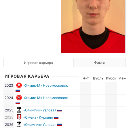
Факты
Игровая карьера
ИГРОВАЯ КАРЬЕРА
Ч-т
Дубль
Кубок
Межд
2023
«Химик-М» Новомосковск
2024
«Химик-М» Новомосковск
2025
«Олимпик» Узловая
2025
«Смена» Куркино
2026
«Олимпик» Узловая