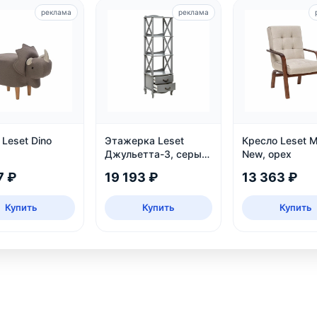
реклама
реклама
Leset Dino
Этажерка Leset
Кресло Leset 
Джульетта-3, серый
New, орех
ясень
7 ₽
19 193 ₽
13 363 ₽
Купить
Купить
Купить