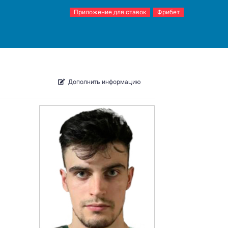
Приложение для ставок
Фрибет
Дополнить информацию