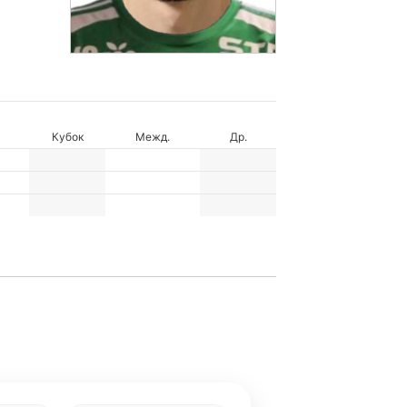
Кубок
Межд.
Др.