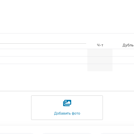
Ч-т
Дубль
Добавить фото