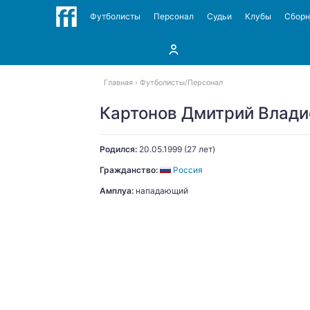
Футболисты
Персонал
Судьи
Клубы
Сбор
Главная
Футболисты
Персонал
Картонов Дмитрий Влади
Родился:
20.05.1999
(27 лет)
Гражданство:
Россия
Амплуа:
нападающий