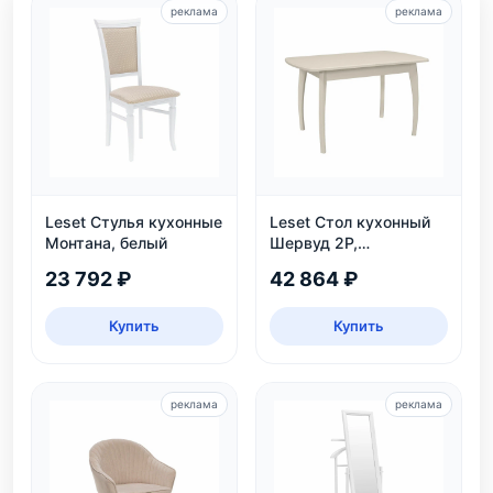
реклама
реклама
Leset Стулья кухонные
Leset Стол кухонный
Монтана, белый
Шервуд 2Р,
раздвижной
23 792 ₽
42 864 ₽
Купить
Купить
реклама
реклама