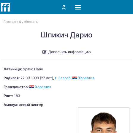
Главная
Футболисты
Шпикич Дарио
Дополнить информацию
Латиница:
Spikic
Dario
Родился:
22.03.1999
(27 лет),
г. Загреб
,
Хорватия
Гражданство:
Хорватия
Рост:
183
Амплуа:
левый вингер