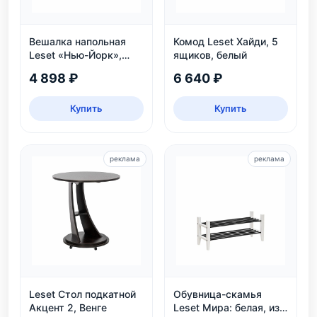
Вешалка напольная
Комод Leset Хайди, 5
Leset «Нью-Йорк»,
ящиков, белый
белая
4 898 ₽
6 640 ₽
Купить
Купить
реклама
реклама
Leset Стол подкатной
Обувница-скамья
Акцент 2, Венге
Leset Мира: белая, из