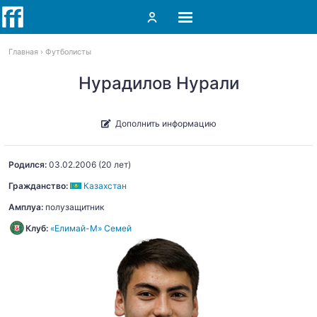
Главная
Футболисты
Нурадилов Нурали
Дополнить информацию
Родился:
03.02.2006
(20 лет)
Гражданство:
Казахстан
Амплуа:
полузащитник
Клуб:
«Елимай-М» Семей