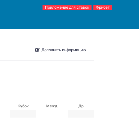
Приложение для ставок
Фрибет
Дополнить информацию
Кубок
Межд.
Др.