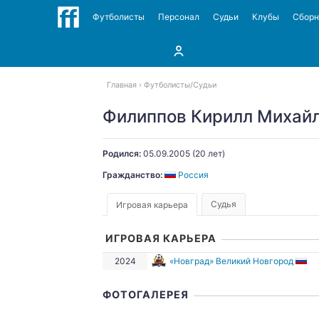
Футболисты
Персонал
Судьи
Клубы
Сбор
Главная
Футболисты
Судьи
Филиппов Кирилл Михай
Родился:
05.09.2005
(20 лет)
Гражданство:
Россия
Судья
Игровая карьера
ИГРОВАЯ КАРЬЕРА
2024
«Новград» Великий Новгород
ФОТОГАЛЕРЕЯ