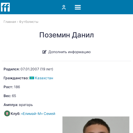
Главная
Футболисты
Поземин Данил
Дополнить информацию
Родился:
07.01.2007
(19 лет)
Гражданство:
Казахстан
Рост:
186
Вес:
65
Амплуа:
вратарь
Клуб:
«Елимай-М» Семей