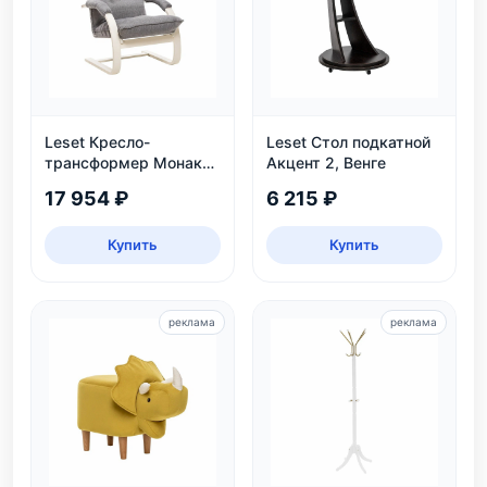
Leset Кресло-
Leset Стол подкатной
трансформер Монако,
Акцент 2, Венге
слоновая кость
17 954 ₽
6 215 ₽
Купить
Купить
реклама
реклама