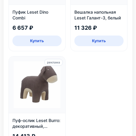
Пуфик Leset Dino
Вешалка напольная
Combi
Leset Галант-3, белый
6 657 ₽
11 326 ₽
Купить
Купить
реклама
Пуф-ослик Leset Burro:
декоративный,
велюровый, для дома