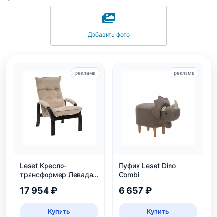
Добавить фото
реклама
реклама
Leset Кресло-
Пуфик Leset Dino
трансформер Левада,
Combi
венге
17 954 ₽
6 657 ₽
Купить
Купить