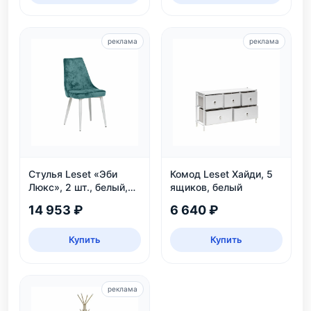
реклама
реклама
Стулья Leset «Эби
Комод Leset Хайди, 5
Люкс», 2 шт., белый,
ящиков, белый
велюр аквамарин
14 953 ₽
6 640 ₽
Купить
Купить
реклама