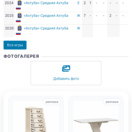
2024
«Ахтуба» Средняя Ахтуба
Е
2
1
-
-
-
-
-
-
2025
«Ахтуба» Средняя Ахтуба
Ж
7
-
-
-
2
-
-
-
2026
«Ахтуба» Средняя Ахтуба
Ж
Все игры
ФОТОГАЛЕРЕЯ
Добавить фото
реклама
реклама