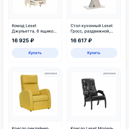
Комод Leset
Стол кухонный Leset
Джульетта, 6 ящиков,
Гросс, раздвижной,
дуб шампань
белый/серый
16 925 ₽
16 617 ₽
Купить
Купить
реклама
реклама
Кресло реклайнер
Кресло Leset Модель