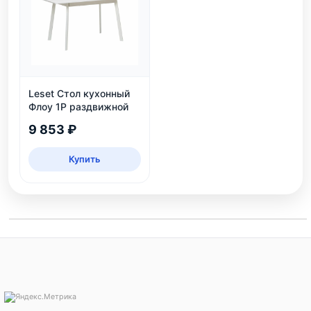
Leset Стол кухонный
Флоу 1Р раздвижной
9 853 ₽
Купить