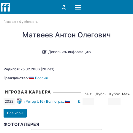
Главная
Футболисты
Матвеев Антон Олегович
Дополнить информацию
Родился:
25.02.2006
(20 лет)
Гражданство:
Россия
ИГРОВАЯ КАРЬЕРА
Ч-т
Дубль
Кубок
Межд
2022
«Ротор U16» Волгоград
Д
Все игры
ФОТОГАЛЕРЕЯ