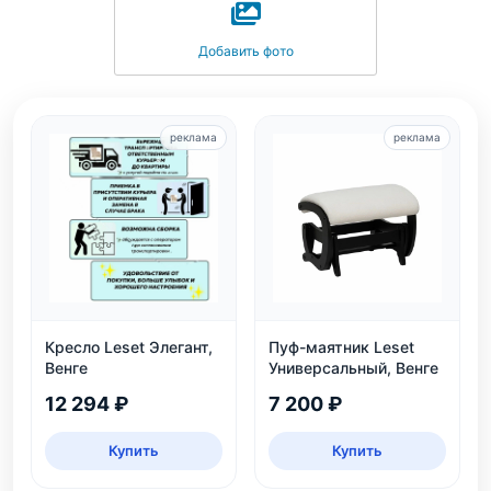
Добавить фото
реклама
реклама
Кресло Leset Элегант,
Пуф-маятник Leset
Венге
Универсальный, Венге
12 294 ₽
7 200 ₽
Купить
Купить