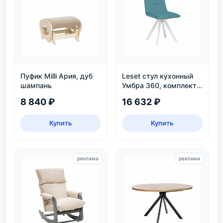
Пуфик Milli Ария, дуб
Leset стул кухонный
шампань
Умбра 360, комплект
2 шт
8 840 ₽
16 632 ₽
Купить
Купить
реклама
реклама