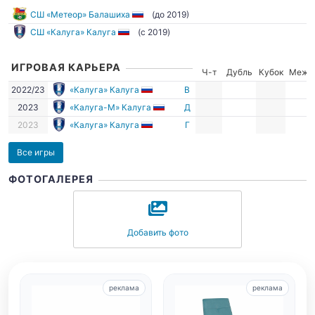
СШ «Метеор» Балашиха
(до 2019)
СШ «Калуга» Калуга
(c 2019)
ИГРОВАЯ КАРЬЕРА
Ч-т
Дубль
Кубок
Межд
2022/23
«Калуга» Калуга
В
2023
«Калуга-М» Калуга
Д
2023
«Калуга» Калуга
Г
Все игры
ФОТОГАЛЕРЕЯ
Добавить фото
реклама
реклама