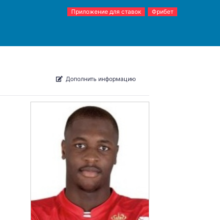
Приложение для ставок
Фрибет
Дополнить информацию