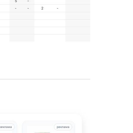
5
-
-
-
2
-
реклама
реклама