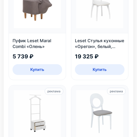
Пуфик Leset Maral
Leset Стулья кухонные
Combi «Олень»
«Орегон», белый,
экокожа
5 739 ₽
19 325 ₽
Купить
Купить
реклама
реклама