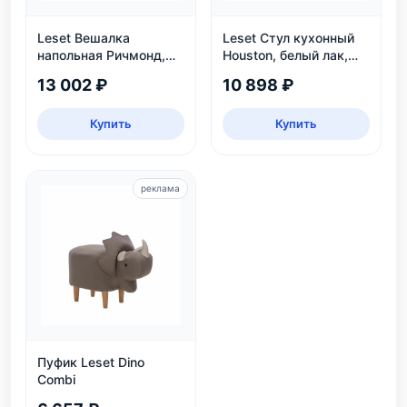
Leset Вешалка
Leset Стул кухонный
напольная Ричмонд,
Houston, белый лак,
белая
экокожа
13 002 ₽
10 898 ₽
Купить
Купить
реклама
Пуфик Leset Dino
Combi