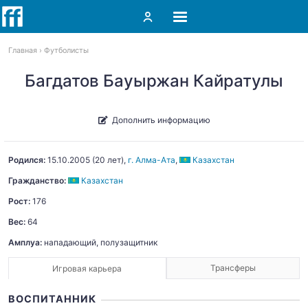
Главная
Футболисты
Багдатов Бауыржан Кайратулы
Дополнить информацию
Родился:
15.10.2005
(20 лет),
г. Алма-Ата
,
Казахстан
Гражданство:
Казахстан
Рост:
176
Вес:
64
Амплуа:
нападающий, полузащитник
Трансферы
Игровая карьера
ВОСПИТАННИК