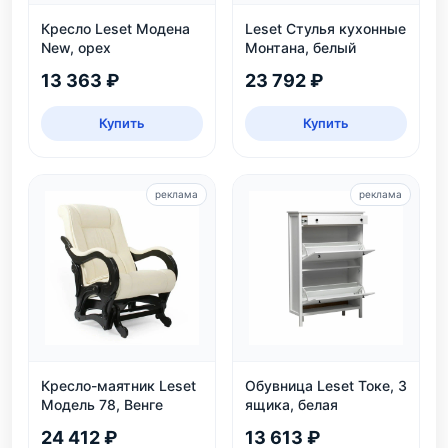
Кресло Leset Модена
Leset Стулья кухонные
New, орех
Монтана, белый
13 363 ₽
23 792 ₽
Купить
Купить
реклама
реклама
Кресло-маятник Leset
Обувница Leset Токе, 3
Модель 78, Венге
ящика, белая
24 412 ₽
13 613 ₽