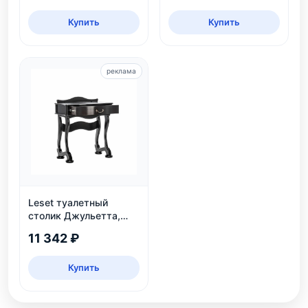
Купить
Купить
реклама
Leset туалетный
столик Джульетта,
Венге
11 342 ₽
Купить