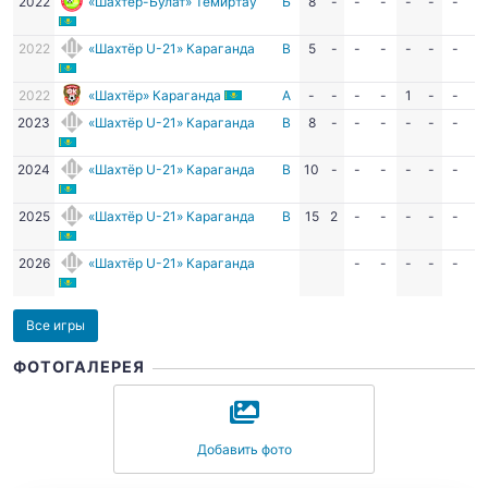
2022
«Шахтёр-Булат» Темиртау
Б
8
-
-
-
-
-
-
-
2022
«Шахтёр U-21» Караганда
В
5
-
-
-
-
-
-
-
2022
«Шахтёр» Караганда
А
-
-
-
-
1
-
-
-
2023
«Шахтёр U-21» Караганда
В
8
-
-
-
-
-
-
-
2024
«Шахтёр U-21» Караганда
В
10
-
-
-
-
-
-
-
2025
«Шахтёр U-21» Караганда
В
15
2
-
-
-
-
-
-
2026
«Шахтёр U-21» Караганда
-
-
-
-
-
-
Все игры
ФОТОГАЛЕРЕЯ
Добавить фото