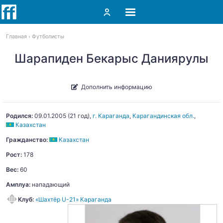
Главная
Футболисты
Шарапиден Бекарыс Даниярулы
Дополнить информацию
Родился:
09.01.2005
(21 год),
г. Караганда
,
Карагандинская обл.
,
Казахстан
Гражданство:
Казахстан
Рост:
178
Вес:
60
Амплуа:
нападающий
Клуб:
«Шахтёр U-21» Караганда