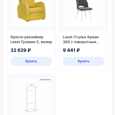
Кресло реклайнер
Leset Стулья Арман
Leset Грэмми-2, велюр
360 с поворотным
механизмом
32 629 ₽
9 441 ₽
Купить
Купить
реклама