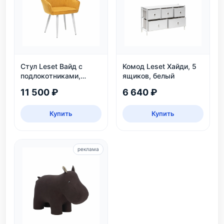
Стул Leset Вайд с
Комод Leset Хайди, 5
подлокотниками,
ящиков, белый
каркас белый
11 500 ₽
6 640 ₽
Купить
Купить
реклама