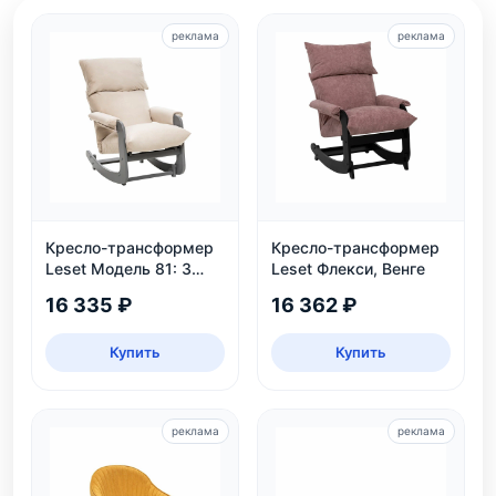
реклама
реклама
Кресло-трансформер
Кресло-трансформер
Leset Модель 81: 3
Leset Флекси, Венге
положения, велюр,
16 335 ₽
16 362 ₽
нагрузка 130 кг
Купить
Купить
реклама
реклама