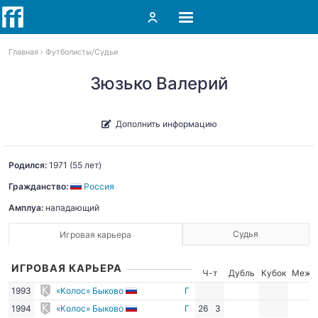
Главная
Футболисты
Судьи
Зюзько Валерий
Дополнить информацию
Родился:
1971
(55 лет)
Гражданство:
Россия
Амплуа:
нападающий
Судья
Игровая карьера
ИГРОВАЯ КАРЬЕРА
Ч-т
Дубль
Кубок
Межд
1993
«Колос» Быково
Г
1994
«Колос» Быково
Г
26
3