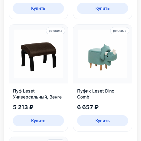
Купить
Купить
реклама
реклама
Пуф Leset
Пуфик Leset Dino
Универсальный, Венге
Combi
5 213 ₽
6 657 ₽
Купить
Купить