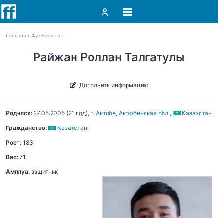
Главная
Футболисты
Райжан Роллан Талгатулы
Дополнить информацию
Родился:
27.05.2005
(21 год),
г. Актобе
,
Актюбинская обл.
,
Казахстан
Гражданство:
Казахстан
Рост:
183
Вес:
71
Амплуа:
защитник