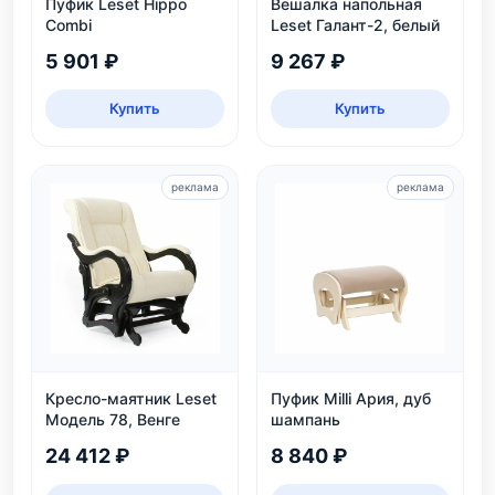
Пуфик Leset Hippo
Вешалка напольная
Combi
Leset Галант-2, белый
5 901 ₽
9 267 ₽
Купить
Купить
реклама
реклама
Кресло-маятник Leset
Пуфик Milli Ария, дуб
Модель 78, Венге
шампань
24 412 ₽
8 840 ₽