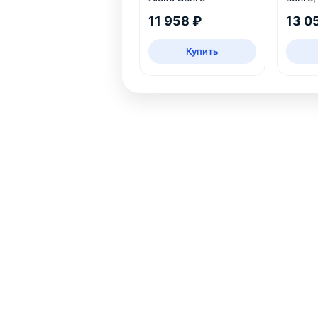
11 958 ₽
13 0
Купить