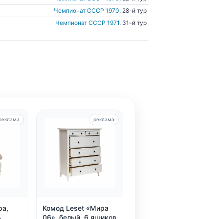
Чемпионат СССР 1970
, 28-й тур
Чемпионат СССР 1971
, 31-й тур
реклама
реклама
ра,
Комод Leset «Мира
ь
06», белый, 6 ящиков