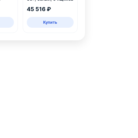
45 516 ₽
Купить