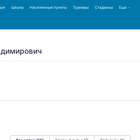
ные
Школы
Населенные пункты
Турниры
Стадионы
Еще
адимирович