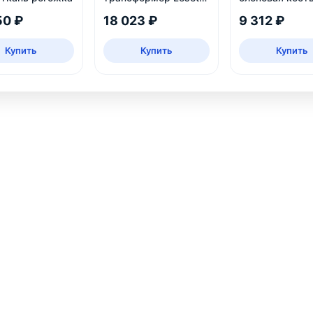
Оливер, венге
50 ₽
18 023 ₽
9 312 ₽
Купить
Купить
Купить