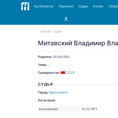
Футболисты
Персонал
Судьи
Клубы
Сбор
Главная
Судьи
Митавский Владимир Вл
Родился:
20.06.1924
Умер:
...
Гражданство:
СССР
СУДЬЯ
Город:
Красноярск
Категории:
всесоюзная
10.02.1971