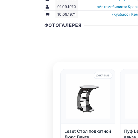
01.09.1970
«Автомобилист» Крас
10.09.1971
«Кузбасс» Ке
ФОТОГАЛЕРЕЯ
реклама
Leset Стол подкатной
Пуф Le
Люкс Венге
венге,