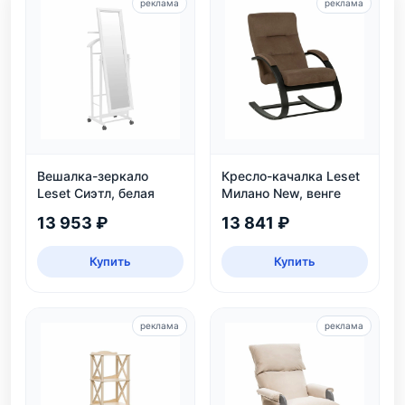
реклама
реклама
Вешалка-зеркало
Кресло-качалка Leset
Leset Сиэтл, белая
Милано New, венге
13 953 ₽
13 841 ₽
Купить
Купить
реклама
реклама