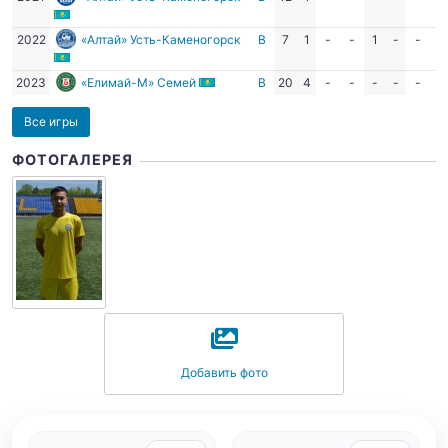
2022
«Алтай» Усть-Каменогорск
В
7
1
-
-
1
-
-
-
2023
«Елимай-М» Семей
В
20
4
-
-
-
-
-
-
Все игры
ФОТОГАЛЕРЕЯ
Добавить фото