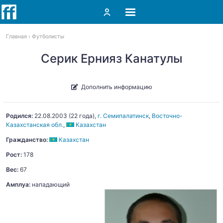
Главная
Футболисты
Серик Ернияз Канатулы
Дополнить информацию
Родился:
22.08.2003
(22 года),
г. Семипалатинск
,
Восточно-
Казахстанская обл.
,
Казахстан
Гражданство:
Казахстан
Рост:
178
Вес:
67
Амплуа:
нападающий