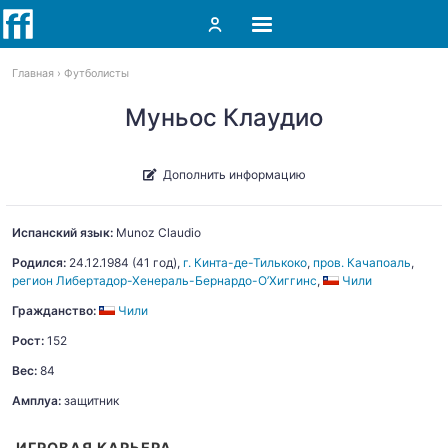
Главная
Футболисты
Муньос Клаудио
Дополнить информацию
Испанский язык:
Munoz
Claudio
Родился:
24.12.1984
(41 год),
г. Кинта-де-Тилькоко
,
пров. Качапоаль
,
регион Либертадор-Хенераль-Бернардо-О’Хиггинс
,
Чили
Гражданство:
Чили
Рост:
152
Вес:
84
Амплуа:
защитник
ИГРОВАЯ КАРЬЕРА