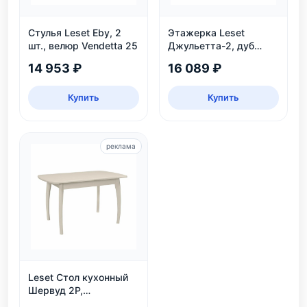
Стулья Leset Eby, 2
Этажерка Leset
шт., велюр Vendetta 25
Джульетта-2, дуб
шампань
14 953 ₽
16 089 ₽
Купить
Купить
реклама
Leset Стол кухонный
Шервуд 2Р,
раздвижной