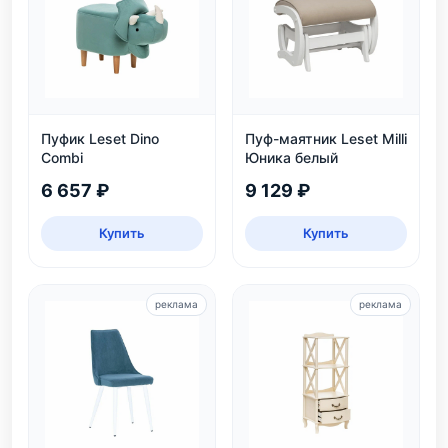
Пуфик Leset Dino
Пуф-маятник Leset Milli
Combi
Юника белый
6 657 ₽
9 129 ₽
Купить
Купить
реклама
реклама