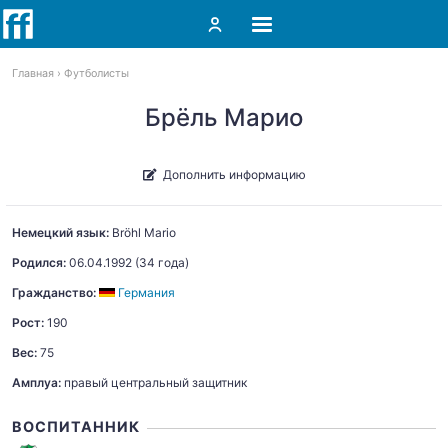
Главная
Футболисты
Брёль Марио
Дополнить информацию
Немецкий язык:
Bröhl
Mario
Родился:
06.04.1992
(34 года)
Гражданство:
Германия
Рост:
190
Вес:
75
Амплуа:
правый центральный защитник
ВОСПИТАННИК