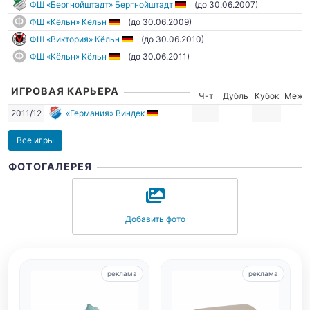
ФШ «Бергнойштадт» Бергнойштадт
(до 30.06.2007)
ФШ «Кёльн» Кёльн
(до 30.06.2009)
ФШ «Виктория» Кёльн
(до 30.06.2010)
ФШ «Кёльн» Кёльн
(до 30.06.2011)
ИГРОВАЯ КАРЬЕРА
Ч-т
Дубль
Кубок
Межд
2011/12
«Германия» Виндек
Все игры
ФОТОГАЛЕРЕЯ
Добавить фото
реклама
реклама