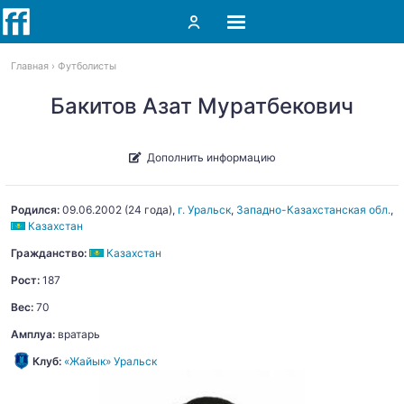
Главная
Футболисты
Бакитов Азат Муратбекович
Дополнить информацию
Родился:
09.06.2002
(24 года),
г. Уральск
,
Западно-Казахстанская обл.
,
Казахстан
Гражданство:
Казахстан
Рост:
187
Вес:
70
Амплуа:
вратарь
Клуб:
«Жайык» Уральск