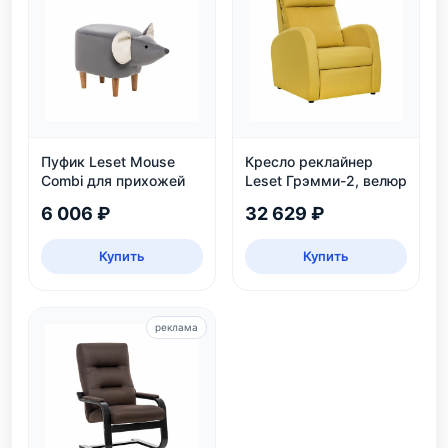
Пуфик Leset Mouse
Кресло реклайнер
Combi для прихожей
Leset Грэмми-2, велюр
6 006 ₽
32 629 ₽
Купить
Купить
реклама