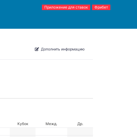
Приложение для ставок
Фрибет
Дополнить информацию
Кубок
Межд.
Др.