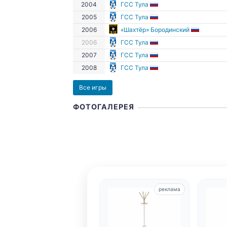
2004
ГСС Тула
2005
ГСС Тула
2006
«Шахтёр» Бородинский
2006
ГСС Тула
2007
ГСС Тула
2008
ГСС Тула
Все игры
ФОТОГАЛЕРЕЯ
реклама