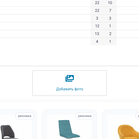
22
10
22
7
3
3
12
1
13
2
4
1
Добавить фото
реклама
реклама