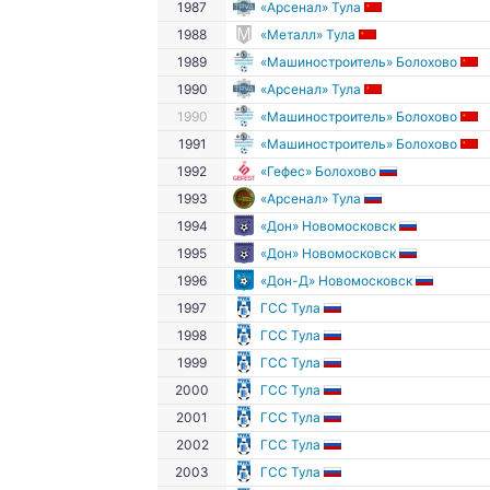
1987
«Арсенал» Тула
1988
«Металл» Тула
1989
«Машиностроитель» Болохово
1990
«Арсенал» Тула
1990
«Машиностроитель» Болохово
1991
«Машиностроитель» Болохово
1992
«Гефес» Болохово
1993
«Арсенал» Тула
1994
«Дон» Новомосковск
1995
«Дон» Новомосковск
1996
«Дон-Д» Новомосковск
1997
ГСС Тула
1998
ГСС Тула
1999
ГСС Тула
2000
ГСС Тула
2001
ГСС Тула
2002
ГСС Тула
2003
ГСС Тула