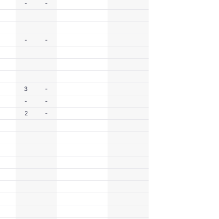
-
-
-
-
3
-
-
-
2
-