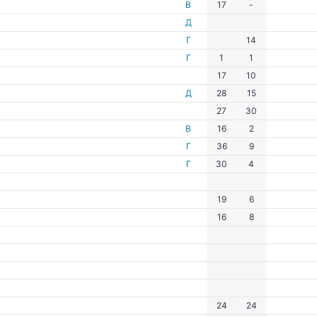
В
17
-
Д
Г
14
Г
1
1
17
10
Д
28
15
27
30
В
16
2
Г
36
9
Г
30
4
19
6
16
8
24
24