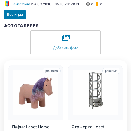
Венесуэла
(
24.03.2016
-
05.10.2017
):
11
2
2
Все игры
ФОТОГАЛЕРЕЯ
Добавить фото
реклама
реклама
Пуфик Leset Horse,
Этажерка Leset