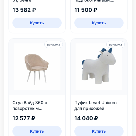
каркас белый
13 582 ₽
11 500 ₽
Купить
Купить
реклама
реклама
Стул Вайд 360 с
Пуфик Leset Unicorn
поворотным
для прихожей
механизмом, белый
12 577 ₽
14 040 ₽
каркас, велюр
бежевый
Купить
Купить