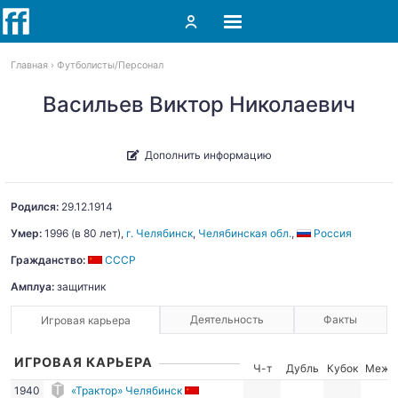
Главная
Футболисты
Персонал
Васильев Виктор Николаевич
Дополнить информацию
Родился:
29.12.1914
Умер:
1996
(в 80 лет),
г. Челябинск
,
Челябинская обл.
,
Россия
Гражданство:
СССР
Амплуа:
защитник
Деятельность
Факты
Игровая карьера
ИГРОВАЯ КАРЬЕРА
Ч-т
Дубль
Кубок
Межд
1940
«Трактор» Челябинск