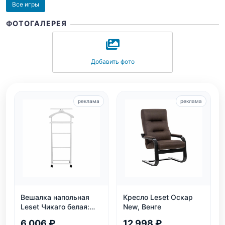
Все игры
ФОТОГАЛЕРЕЯ
Добавить фото
реклама
реклама
Вешалка напольная
Кресло Leset Оскар
Leset Чикаго белая:
New, Венге
массив бука, колеса,
6 006 ₽
12 998 ₽