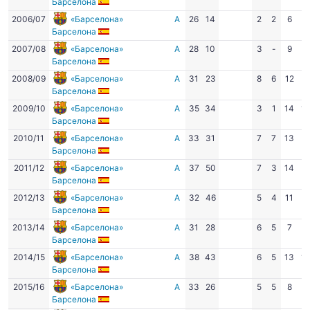
Барселона
2006/07
«Барселона»
А
26
14
2
2
6
1
Барселона
2007/08
«Барселона»
А
28
10
3
-
9
6
Барселона
2008/09
«Барселона»
А
31
23
8
6
12
9
Барселона
2009/10
«Барселона»
А
35
34
3
1
14
1
Барселона
2010/11
«Барселона»
А
33
31
7
7
13
1
Барселона
2011/12
«Барселона»
А
37
50
7
3
14
1
Барселона
2012/13
«Барселона»
А
32
46
5
4
11
8
Барселона
2013/14
«Барселона»
А
31
28
6
5
7
8
Барселона
2014/15
«Барселона»
А
38
43
6
5
13
1
Барселона
2015/16
«Барселона»
А
33
26
5
5
8
8
Барселона