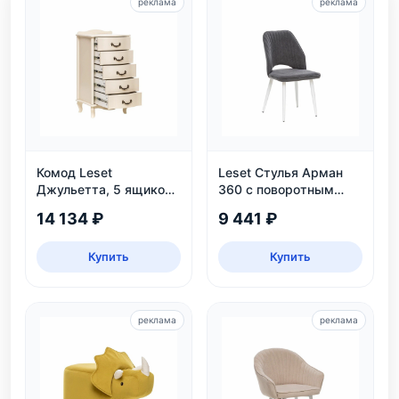
реклама
реклама
Комод Leset
Leset Стулья Арман
Джульетта, 5 ящиков,
360 с поворотным
дуб шампань
механизмом
14 134 ₽
9 441 ₽
Купить
Купить
реклама
реклама