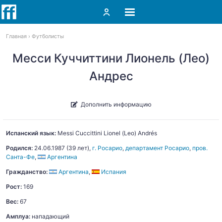
Главная
Футболисты
Месси Куччиттини Лионель (Лео)
Андрес
Дополнить информацию
Испанский язык:
Messi Cuccittini
Lionel (Leo) Andrés
Родился:
24.06.1987
(39 лет),
г. Росарио
,
департамент Росарио
,
пров.
Санта-Фе
,
Аргентина
Гражданство:
Аргентина
,
Испания
Рост:
169
Вес:
67
Амплуа:
нападающий