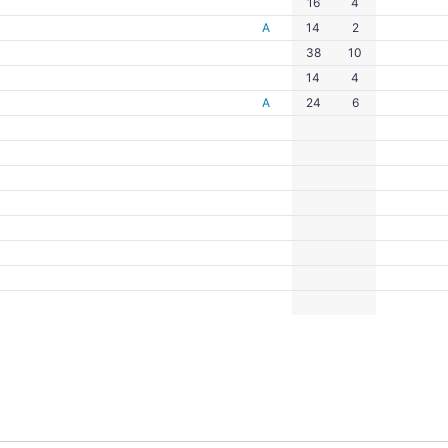
16
4
А
14
2
38
10
14
4
А
24
6