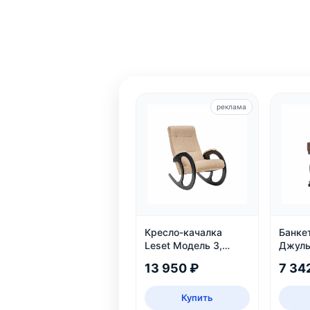
реклама
Кресло-качалка
Банке
Leset Модель 3,
Джуль
Венге
13 950 ₽
7 34
Купить