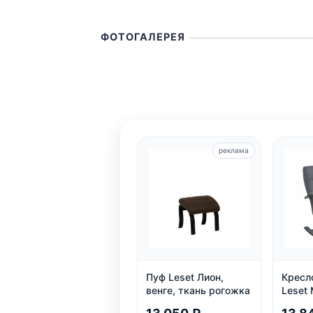
ФОТОГАЛЕРЕЯ
реклама
Пуф Leset Лион,
Кресл
венге, ткань рогожка
Leset 
деревя