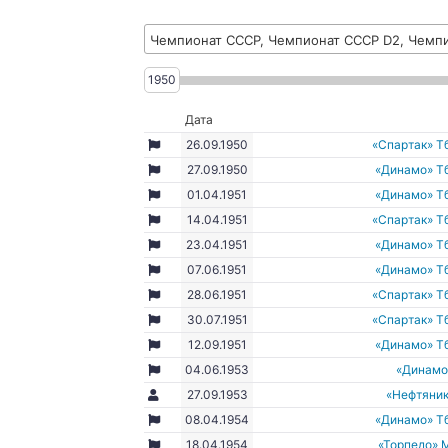
Чемпионат СССР, Чемпионат СССР D2, Чемпи
1950
Дата
26.09.1950
«Спартак» Т
27.09.1950
«Динамо» Т
01.04.1951
«Динамо» Т
14.04.1951
«Спартак» Т
23.04.1951
«Динамо» Т
07.06.1951
«Динамо» Т
28.06.1951
«Спартак» Т
30.07.1951
«Спартак» Т
12.09.1951
«Динамо» Т
04.06.1953
«Динамо
27.09.1953
«Нефтяник
08.04.1954
«Динамо» Т
18.04.1954
«Торпедо» 