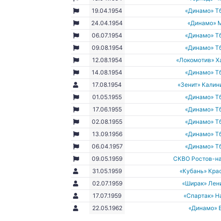
19.04.1954
«Динамо» Т
24.04.1954
«Динамо» 
06.07.1954
«Динамо» Т
09.08.1954
«Динамо» Т
12.08.1954
«Локомотив» Х
14.08.1954
«Динамо» Т
17.08.1954
«Зенит» Калин
01.05.1955
«Динамо» Т
17.06.1955
«Динамо» Т
02.08.1955
«Динамо» Т
13.09.1956
«Динамо» Т
06.04.1957
«Динамо» Т
09.05.1959
СКВО Ростов-н
31.05.1959
«Кубань» Кра
02.07.1959
«Ширак» Лен
17.07.1959
«Спартак» Н
22.05.1962
«Динамо» 