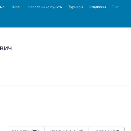
ные
Школы
Населенные пункты
Турниры
Стадионы
Еще
вич