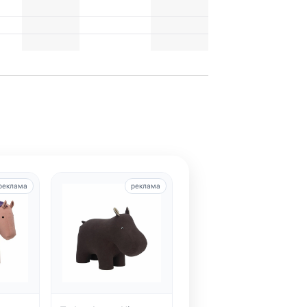
реклама
реклама