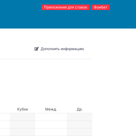
Приложение для ставок
Фрибет
Дополнить информацию
Кубок
Межд.
Др.